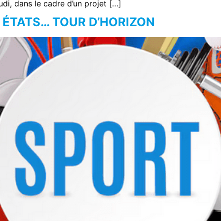
udi, dans le cadre d’un projet […]
 ÉTATS… TOUR D’HORIZON