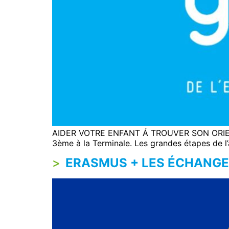
AIDER VOTRE ENFANT Á TROUVER SON ORIENTAT
3ème à la Terminale. Les grandes étapes de 
ERASMUS + LES ÉCHANGE