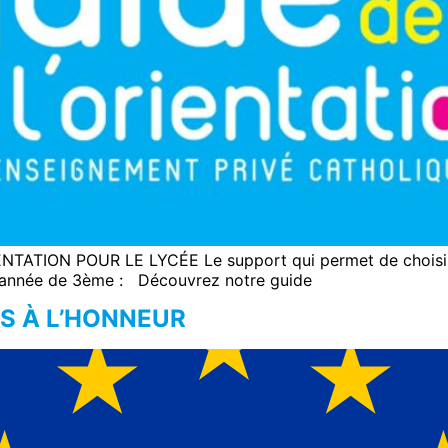
ION POUR LE LYCÉE Le support qui permet de choisir son
l’année de 3ème : Découvrez notre guide
S À L’HONNEUR