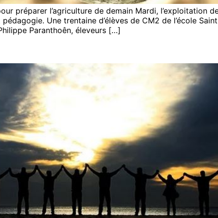
ur préparer l’agriculture de demain Mardi, l’exploitation de
et pédagogie. Une trentaine d’élèves de CM2 de l’école Saint
 Philippe Paranthoên, éleveurs […]