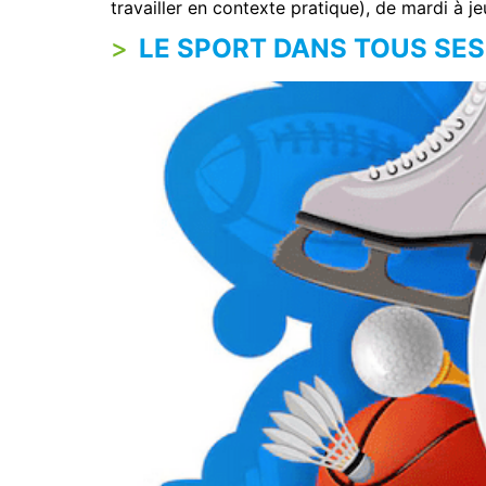
travailler en contexte pratique), de mardi à je
LE SPORT DANS TOUS SES