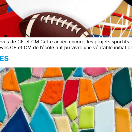
ves de CE et CM Cette année encore, les projets sportifs se
lèves CE et CM de l’école ont pu vivre une véritable initiati
VES