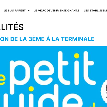
JE SUIS PARENT
JE VEUX DEVENIR ENSEIGNANT.E
LES ÉTABLISSE
LITÉS
ION DE LA 3ÈME Á LA TERMINALE