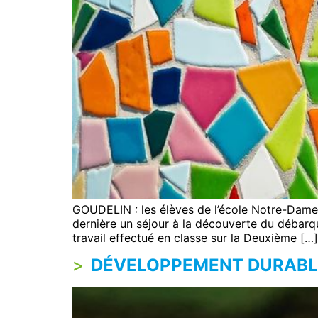
GOUDELIN : les élèves de l’école Notre-Dame 
dernière un séjour à la découverte du débarq
travail effectué en classe sur la Deuxième […]
DÉVELOPPEMENT DURABL