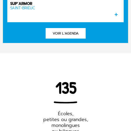
SUP’ARMOR
SAINT-BRIEUC
VOIR L'AGENDA
135
Écoles,
petites ou grandes,
monolingues