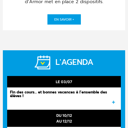
d’Armor met en place 2 dispositifs.
EN SAVOIR +
L'AGENDA
LE 03/07
Fin des cours… et bonnes vacances à l’ensemble des
élèves !
DU 10/12
AU 12/12