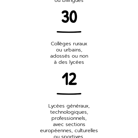
ou bilingues
30
Collèges ruraux
ou urbains,
adossés ou non
à des lycées
12
Lycées généraux,
technologiques,
professionnels,
avec sections
européennes, culturelles
ou sportives,