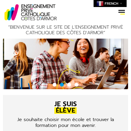
FRENCH
▼
“BIENVENUE SUR LE SITE DE L'ENSEIGNEMENT PRIVÉ
CATHOLIQUE DES CÔTES D'ARMOR”
UNE ÉCOLE OUVERTE
JE SUIS
SUR LE MONDE
ÉLÈVE
Je souhaite choisir mon école et trouver la
formation pour mon avenir.