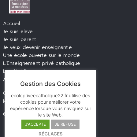
Accueil
Je suis élève
Je suis parent
Je veux devenir enseignant.e
Une école ouverte sur le monde
L’Enseignement privé catholique
Les établissements
Actualités
Gestion des Cookies
Contact
ecolepriveecatholique22.fr utilise des
Mentions légales
cookies pour améliorer votre
expérience lorsque vous naviguez sur
© des ronds dans l’eau
le site Web.
J'ACCEPTE
JE REFUSE
RÉGLAGES