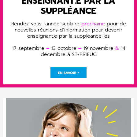
ENSEIGNANT.E PAR LA
SUPPLÉANCE
Rendez-vous l’année scolaire
prochaine
pour de
nouvelles réunions d’information pour devenir
enseignant.e par la suppléance les
17 septembre
–
13 octobre
–
19 novembre
&
14
décembre à ST-BRIEUC
EN SAVOIR +