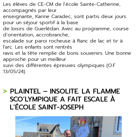
Les élèves de CE-CM de l’école Sainte-Catherine,
accompagnés par leur
enseignante, Karine Caradec, sont partis deux jours
pour un séjour sportif à la base
de loisirs de Guerlédan. Avec au programme, course
d’orientation, accrobranche,
escalade sur paroi rocheuse à flanc de lac et tir à
l’arc. Les enfants sont rentrés
ravis et la tête remplie de bons souvenirs. Une bonne
approche pour un meilleur
suivi des différentes épreuves olympiques (O.F
13/05/24).
PLAINTEL – INSOLITE. LA FLAMME
SCO’LYMPIQUE A FAIT ESCALE À
L’ÉCOLE SAINT-JOSEPH