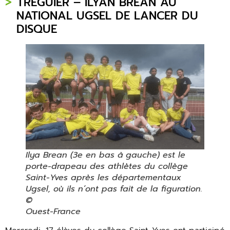
TRÉGUIER – ILYAN BRÉAN AU
NATIONAL UGSEL DE LANCER DU
DISQUE
Ilya Brean (3e en bas à gauche) est le
porte-drapeau des athlètes du collège
Saint-Yves après les départementaux
Ugsel, où ils n’ont pas fait de la figuration.
©
Ouest-France