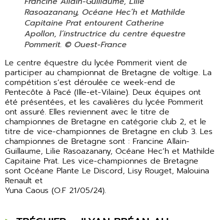
Francine Allain-Guillaume, Lilie
Rasoazanany, Océane Hec’h et Mathilde
Capitaine Prat entourent Catherine
Apollon, l’instructrice du centre équestre
Pommerit. © Ouest-France
Le centre équestre du lycée Pommerit vient de
participer au championnat de Bretagne de voltige. La
compétition s’est déroulée ce week-end de
Pentecôte à Pacé (Ille-et-Vilaine). Deux équipes ont
été présentées, et les cavalières du lycée Pommerit
ont assuré. Elles reviennent avec le titre de
championnes de Bretagne en catégorie club 2, et le
titre de vice-championnes de Bretagne en club 3. Les
championnes de Bretagne sont : Francine Allain-
Guillaume, Lilie Rasoazanany, Océane Hec’h et Mathilde
Capitaine Prat. Les vice-championnes de Bretagne
sont Océane Plante Le Discord, Lisy Rouget, Malouina
Renault et
Yuna Caous (O.F 21/05/24).