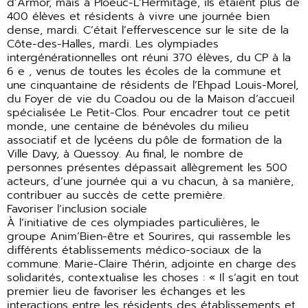
d’Armor, mais à Ploeuc-L’Hermitage, ils étaient plus de
400 élèves et résidents à vivre une journée bien
dense, mardi. C’était l’effervescence sur le site de la
Côte-des-Halles, mardi. Les olympiades
intergénérationnelles ont réuni 370 élèves, du CP à la
6 e , venus de toutes les écoles de la commune et
une cinquantaine de résidents de l’Ehpad Louis-Morel,
du Foyer de vie du Coadou ou de la Maison d’accueil
spécialisée Le Petit-Clos. Pour encadrer tout ce petit
monde, une centaine de bénévoles du milieu
associatif et de lycéens du pôle de formation de la
Ville Davy, à Quessoy. Au final, le nombre de
personnes présentes dépassait allègrement les 500
acteurs, d’une journée qui a vu chacun, à sa manière,
contribuer au succès de cette première.
Favoriser l’inclusion sociale
À l’initiative de ces olympiades particulières, le
groupe Anim’Bien-être et Sourires, qui rassemble les
différents établissements médico-sociaux de la
commune. Marie-Claire Thérin, adjointe en charge des
solidarités, contextualise les choses : « Il s’agit en tout
premier lieu de favoriser les échanges et les
interactions entre les résidents des établissements et