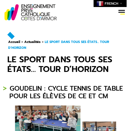
FRENCH
▼
Accueil
>
Actualités
>
LE SPORT DANS TOUS SES ÉTATS… TOUR
D’HORIZON
LE SPORT DANS TOUS SES
ÉTATS… TOUR D’HORIZON
GOUDELIN : CYCLE TENNIS DE TABLE
POUR LES ÉLÈVES DE CE ET CM