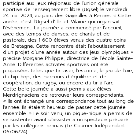
participé aux jeux régionaux de l’union générale
sportive de l’enseignement libre (Ugsel) le vendredi
24 mai 2024, au parc des Gayeulles à Rennes. « Cette
année, c’est l’Ugsel d’Ille-et-Vilaine qui organisait
l’évènement. La journée a commencé par l’accueil,
avec des temps de danses, de chants et de
pastorale, des 1 600 élèves venus des quatre coins
de Bretagne. Cette rencontre était l’aboutissement
d’un projet d’une année autour des jeux olympiques »
précise Morgane Philippe, directrice de l’école Sainte-
Anne. Différentes activités sportives ont été
proposées telles que tir laser, l’escrime, le jeu de l’oie,
du hip-hop, des parcours d’équilibre et de
coopération, du rugby, ou encore du tir à l’arc.
Cette belle journée a aussi permis aux élèves
Merdrignaciens de retrouver leurs correspondants.
« Ils ont échangé une correspondance tout au long de
l’année. Ils étaient heureux de passer cette journée
ensemble. » Le soir venu, un pique-nique a permis de
se sustenter avant d’assister à un spectacle préparé
par les collégiens rennais (Le Courrier Indépendant
06/06/24).