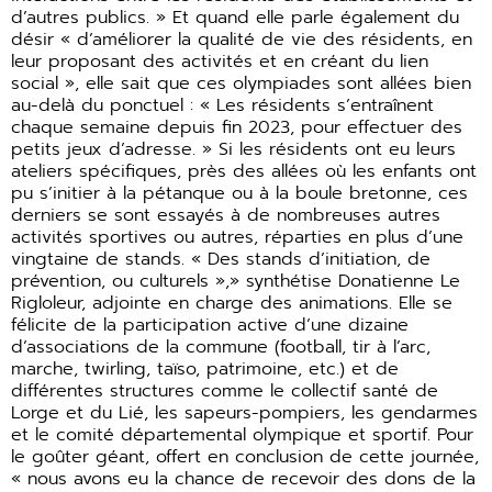
d’autres publics. » Et quand elle parle également du
désir « d’améliorer la qualité de vie des résidents, en
leur proposant des activités et en créant du lien
social », elle sait que ces olympiades sont allées bien
au-delà du ponctuel : « Les résidents s’entraînent
chaque semaine depuis fin 2023, pour effectuer des
petits jeux d’adresse. » Si les résidents ont eu leurs
ateliers spécifiques, près des allées où les enfants ont
pu s’initier à la pétanque ou à la boule bretonne, ces
derniers se sont essayés à de nombreuses autres
activités sportives ou autres, réparties en plus d’une
vingtaine de stands. « Des stands d’initiation, de
prévention, ou culturels »,» synthétise Donatienne Le
Rigloleur, adjointe en charge des animations. Elle se
félicite de la participation active d’une dizaine
d’associations de la commune (football, tir à l’arc,
marche, twirling, taïso, patrimoine, etc.) et de
différentes structures comme le collectif santé de
Lorge et du Lié, les sapeurs-pompiers, les gendarmes
et le comité départemental olympique et sportif. Pour
le goûter géant, offert en conclusion de cette journée,
« nous avons eu la chance de recevoir des dons de la