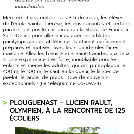
adultes ont vécu des moments
inoubliables.
Mercredi 4 septembre, dès 3 h du matin, les élèves
de l’école Sainte-Thérèse, les enseignantes et certains
parents ont pris le car, direction le Stade de France à
Saint-Denis, pour aller encourager les athlètes
paralympiques en athlétisme. Ils étaient parfaitement
préparés et motivés, avec leurs banderoles faites
maison « Allez les bleus » et « Saint-Caradec aux Jeux
». Une expérience très forte, inoubliable pour les
enfants et même les adultes, qui ont pu applaudir le
400 m, le 100 m, le saut en longueur, le lancer de
javelot, le lancer de poids… Que de souvenirs
exceptionnels ! (Le télégramme 05/09/24).
PLOUGUENAST – LUCIEN RAULT,
OLYMPIEN, À LA RENCONTRE DE 125
ÉCOLIERS