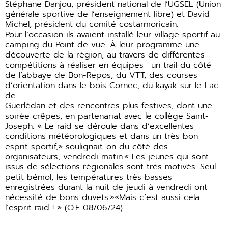
Stéphane Danjou, président national de l’UGSEL (Union
générale sportive de l’enseignement libre) et David
Michel, président du comité costarmoricain.
Pour l’occasion ils avaient installé leur village sportif au
camping du Point de vue. À leur programme une
découverte de la région, au travers de différentes
compétitions à réaliser en équipes : un trail du côté
de l’abbaye de Bon-Repos, du VTT, des courses
d’orientation dans le bois Cornec, du kayak sur le Lac
de
Guerlédan et des rencontres plus festives, dont une
soirée crêpes, en partenariat avec le collège Saint-
Joseph. « Le raid se déroule dans d’excellentes
conditions météorologiques et dans un très bon
esprit sportif,» soulignait-on du côté des
organisateurs, vendredi matin.« Les jeunes qui sont
issus de sélections régionales sont très motivés. Seul
petit bémol, les températures très basses
enregistrées durant la nuit de jeudi à vendredi ont
nécessité de bons duvets.»«Mais c’est aussi cela
l’esprit raid ! » (O.F 08/06/24).