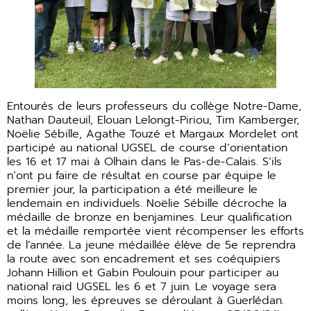
Entourés de leurs professeurs du collège Notre-Dame,
Nathan Dauteuil, Elouan Lelongt-Piriou, Tim Kamberger,
Noëlie Sébille, Agathe Touzé et Margaux Mordelet ont
participé au national UGSEL de course d’orientation
les 16 et 17 mai à Olhain dans le Pas-de-Calais. S’ils
n’ont pu faire de résultat en course par équipe le
premier jour, la participation a été meilleure le
lendemain en individuels. Noëlie Sébille décroche la
médaille de bronze en benjamines. Leur qualification
et la médaille remportée vient récompenser les efforts
de l’année. La jeune médaillée élève de 5e reprendra
la route avec son encadrement et ses coéquipiers
Johann Hillion et Gabin Poulouin pour participer au
national raid UGSEL les 6 et 7 juin. Le voyage sera
moins long, les épreuves se déroulant à Guerlédan.