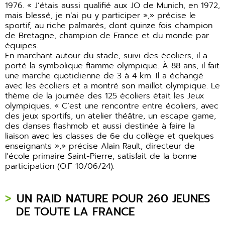
1976. « J’étais aussi qualifié aux JO de Munich, en 1972,
mais blessé, je n’ai pu y participer »,» précise le
sportif, au riche palmarès, dont quinze fois champion
de Bretagne, champion de France et du monde par
équipes.
En marchant autour du stade, suivi des écoliers, il a
porté la symbolique flamme olympique. À 88 ans, il fait
une marche quotidienne de 3 à 4 km. Il a échangé
avec les écoliers et a montré son maillot olympique. Le
thème de la journée des 125 écoliers était les Jeux
olympiques. « C’est une rencontre entre écoliers, avec
des jeux sportifs, un atelier théâtre, un escape game,
des danses flashmob et aussi destinée à faire la
liaison avec les classes de 6e du collège et quelques
enseignants »,» précise Alain Rault, directeur de
l’école primaire Saint-Pierre, satisfait de la bonne
participation (O.F 10/06/24).
UN RAID NATURE POUR 260 JEUNES
DE TOUTE LA FRANCE