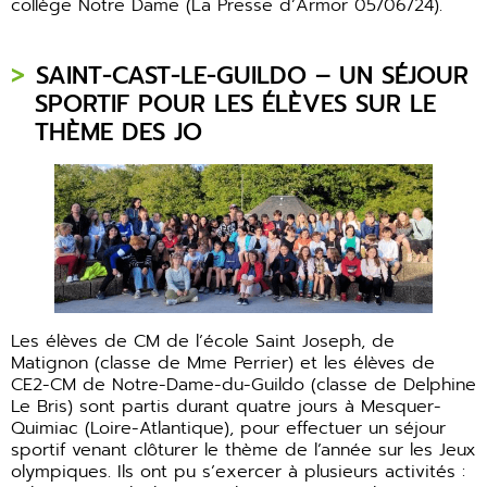
collège Notre Dame (La Presse d’Armor 05/06/24).
SAINT-CAST-LE-GUILDO – UN SÉJOUR
SPORTIF POUR LES ÉLÈVES SUR LE
THÈME DES JO
Les élèves de CM de l’école Saint Joseph, de
Matignon (classe de Mme Perrier) et les élèves de
CE2-CM de Notre-Dame-du-Guildo (classe de Delphine
Le Bris) sont partis durant quatre jours à Mesquer-
Quimiac (Loire-Atlantique), pour effectuer un séjour
sportif venant clôturer le thème de l’année sur les Jeux
olympiques. Ils ont pu s’exercer à plusieurs activités :