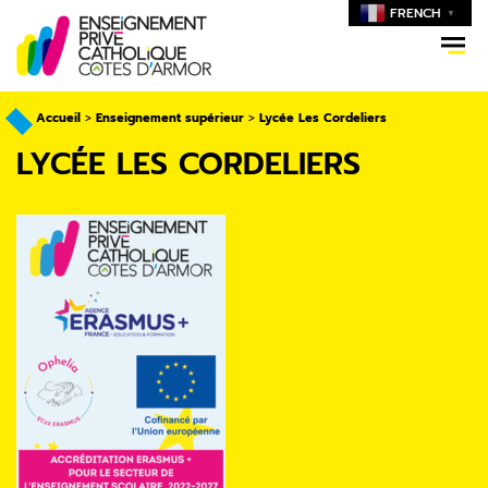
FRENCH
▼
Accueil
>
Enseignement supérieur
>
Lycée Les Cordeliers
LYCÉE LES CORDELIERS