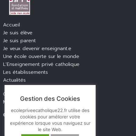
Accueil
Je suis élève
Je suis parent
Je veux devenir enseignant.e
Une école ouverte sur le monde
L’Enseignement privé catholique
Les établissements
Actualités
Contact
Gestion des Cookies
Mentions légales
ecolepriveecatholique22.fr utilise des
© des ronds dans l’eau
cookies pour améliorer votre
expérience lorsque vous naviguez sur
le site Web.