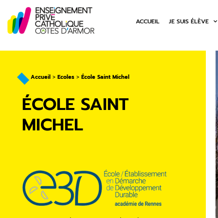
ACCUEIL
JE SUIS ÉLÈVE
Accueil
>
Ecoles
>
École Saint Michel
ÉCOLE SAINT
MICHEL