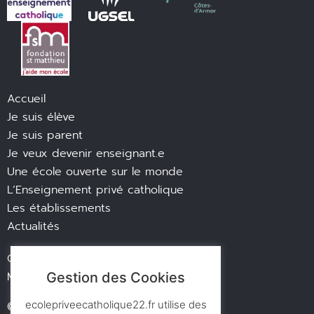
Accueil
Je suis élève
Je suis parent
Je veux devenir enseignant.e
Une école ouverte sur le monde
L’Enseignement privé catholique
Les établissements
Actualités
Contact
Mentions légales
Gestion des Cookies
ecolepriveecatholique22.fr utilise des
© des ronds dans l’eau