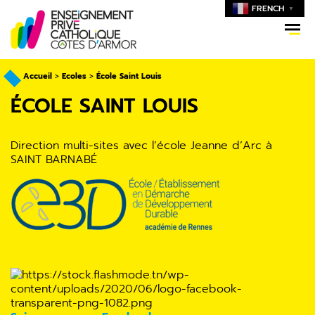
FRENCH
▼
Accueil
>
Ecoles
>
École Saint Louis
ÉCOLE SAINT LOUIS
Direction multi-sites avec l’école Jeanne d’Arc à
SAINT BARNABÉ