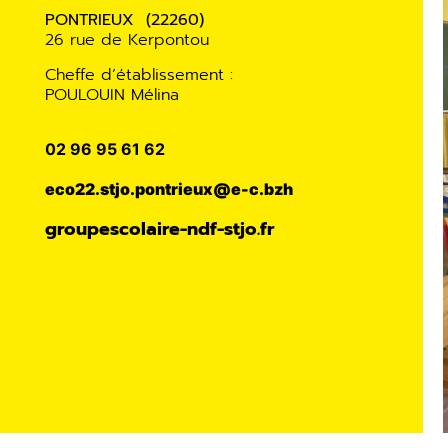
PONTRIEUX (22260)
26 rue de Kerpontou
Cheffe d’établissement :
POULOUIN Mélina
02 96 95 61 62
eco22.stjo.pontrieux@e-c.bzh
groupescolaire-ndf-stjo.fr