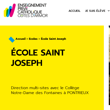
ACCUEIL
JE SUIS ÉLÈVE
Accueil
>
Ecoles
>
École Saint Joseph
ÉCOLE SAINT
JOSEPH
Direction multi-sites avec le Collège
Notre-Dame des Fontaines à PONTRIEUX