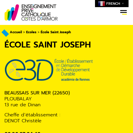
FRENCH
▼
Accueil
>
Ecoles
>
École Saint Joseph
ÉCOLE SAINT JOSEPH
BEAUSSAIS SUR MER (22650)
PLOUBALAY
13 rue de Dinan
Cheffe d’établissement :
DENOT Christèle