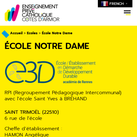
FRENCH
▼
Accueil
>
Ecoles
>
École Notre Dame
ÉCOLE NOTRE DAME
RPI (Regroupement Pédagogique Intercommunal)
avec l’école Saint Yves à BRÉHAND
SAINT TRIMOËL (22510)
6 rue de l’école
Cheffe d’établissement :
HAMON Angélique