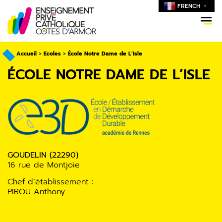
FRENCH
▼
Accueil
>
Ecoles
>
École Notre Dame de L’Isle
ÉCOLE NOTRE DAME DE L’ISLE
GOUDELIN (2229
0)
16 rue de Montjoie
Chef d’établissement :
PIROU Anthony