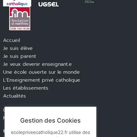
Accueil
Je suis élève
Je suis parent
Je veux devenir enseignant.e
Une école ouverte sur le monde
L’Enseignement privé catholique
Les établissements
Actualités
Contact
Mentions légales
Gestion des Cookies
© des ronds dans l’eau
ecolepriveecatholique22.fr utilise des