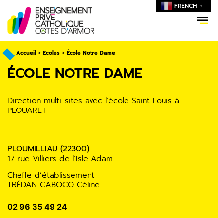
FRENCH
▼
Accueil
>
Ecoles
>
École Notre Dame
ÉCOLE NOTRE DAME
Direction multi-sites avec l’école Saint Louis à
PLOUARET
PLOUMILLIAU (22300)
17 rue Villiers de l’Isle Adam
Cheffe d’établissement :
TRÉDAN CABOCO Céline
02 96 35 49 24