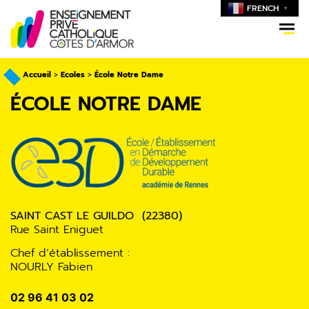
FRENCH
▼
Accueil
>
Ecoles
>
École Notre Dame
ÉCOLE NOTRE DAME
SAINT CAST LE GUILDO (22380)
Rue Saint Eniguet
Chef d’établissement :
NOURLY Fabien
02 96 41 03 02