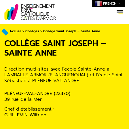
FRENCH
▼
Accueil
>
Collèges
>
Collège Saint Joseph – Sainte Anne
COLLÈGE SAINT JOSEPH –
SAINTE ANNE
Direction multi-sites avec l’école Sainte-Anne à
LAMBALLE-ARMOR (PLANGUENOUAL) et l’école Saint-
Sébastien à PLÉNEUF VAL ANDRÉ
PLÉNEUF-VAL-ANDRÉ (22370)
39 rue de la Mer
Chef d’établissement :
GUILLEMIN Wilfried