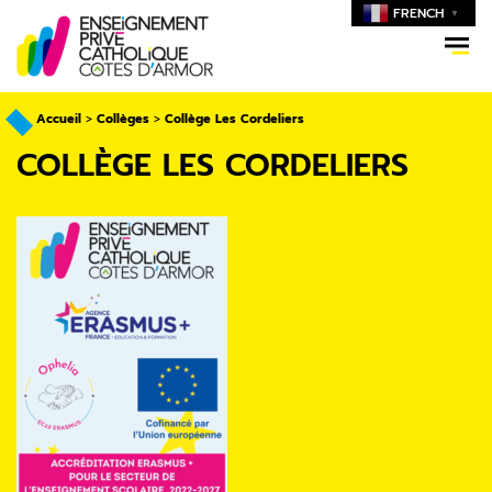
FRENCH
▼
Accueil
>
Collèges
>
Collège Les Cordeliers
COLLÈGE LES CORDELIERS