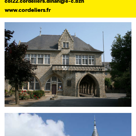
col22.cordeliers.dinan@e-c.bzh
www.cordeliers.fr